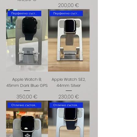
Цена
200,00 €
Перфектно състояние
Перфектно състояние
Apple Watch 8,
Apple Watch SE2,
45mm Dark Blue GPS
44mm Silver
Цена
Цена
350,00 €
230,00 €
Отлично състояние
Отлично състояние