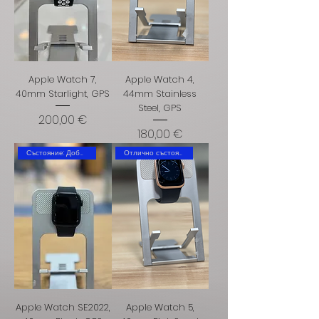
Apple Watch 7,
Apple Watch 4,
40mm Starlight, GPS
44mm Stainless
Steel, GPS
Цена
200,00 €
Цена
180,00 €
Състояние: Добро
Отлично състояние
Apple Watch SE2022,
Apple Watch 5,