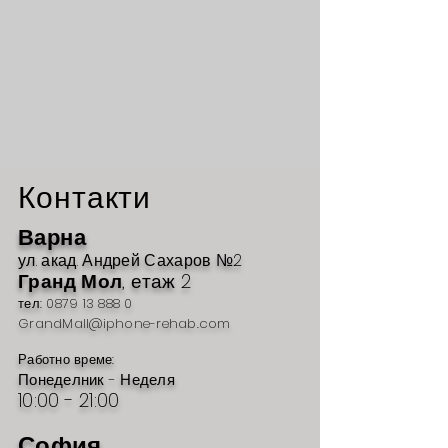
Контакти
Варна
ул. акад
. Андрей Сахаров №2
Гр
анд Мол
, етаж 2
тел:
0879 13 888 0
GrandMall@iphone-rehab.com
Работно време:
Понеделник - Неделя
10:00 - 21
:00
София