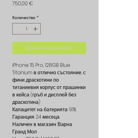
Цена
750,00 €
Количество
*
Добави в кошницата
iPhone 15 Pro, 128GB Blue
Titanium в отлично състояние, с
фини драскотини по
титаниевия корпус от прашинки
в кейса (гръб и дисплей без
драскотина)
Капацитет на батерията: 91%
Гаранция: 24 месеца
Наличен в магазин: Варна
Гранд Мол