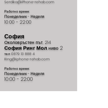
Serdika@iPhone-rehab.com
Работно време:
Понеделник - Неделя
10:00 - 22:00
София
Околовръстен път, 214
София Ринг Мол
2
ниво
,
тел: 0879 13 888 4
Ring@iphone-rehab.com
Работно време:
Понеделник - Неделя
10:00 - 22:00
Пловдив
бул. Руски № 54