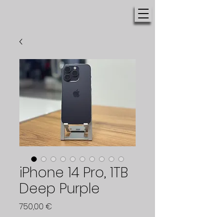
iPhone 14 Pro, 1TB
Deep Purple
Цена
750,00 €