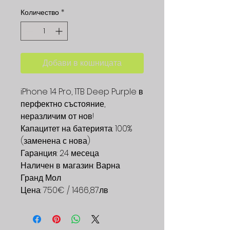
Количество
*
Добави в кошницата
iPhone 14 Pro, 1TB Deep Purple в
перфектно състояние,
неразличим от нов!
Капацитет на батерията: 100%
(заменена с нова)
Гаранция: 24 месеца
Наличен в магазин: Варна
Гранд Мол
Цена: 750€ / 1466,87лв