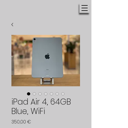
iPad Air 4, 64GB
Blue, WiFi
Цена
350,00 €