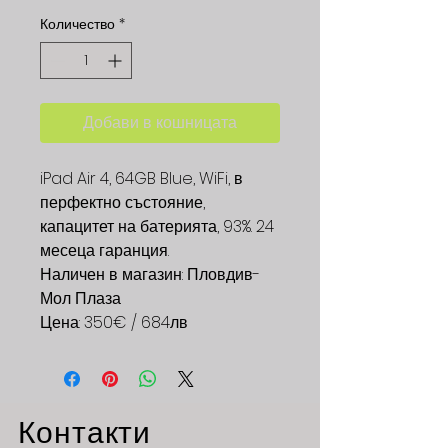
Количество
*
Добави в кошницата
iPad Air 4, 64GB Blue, WiFi, в
перфектно състояние,
капацитет на батерията, 93%. 24
месеца гаранция.
Наличен в магазин: Пловдив-
Мол Плаза
Цена: 350€ / 684лв
Контакти